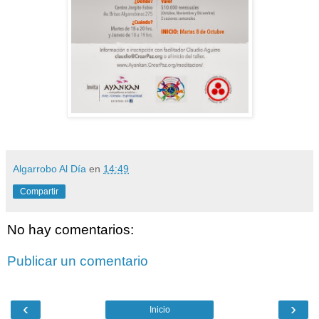
Algarrobo Al Día
en
14:49
Compartir
No hay comentarios:
Publicar un comentario
‹
›
Inicio